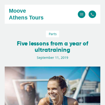
Moove
Athens Tours
Parts
Home
Five lessons from a year of
About
ultratraining
Tours
September 11, 2019
FAQ
Gallery
Contact