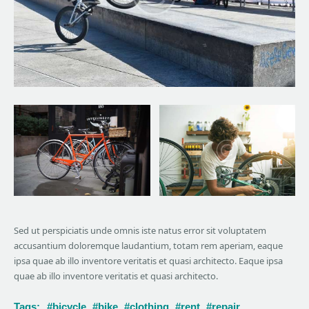
Sed ut perspiciatis unde omnis iste natus error sit voluptatem
accusantium doloremque laudantium, totam rem aperiam, eaque
ipsa quae ab illo inventore veritatis et quasi architecto. Eaque ipsa
quae ab illo inventore veritatis et quasi architecto.
Tags:
bicycle
bike
clothing
rent
repair